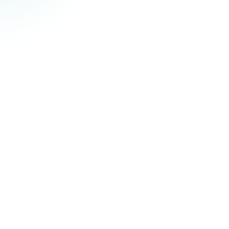
E-mail
Téléphone (mobile)
+33
Ville