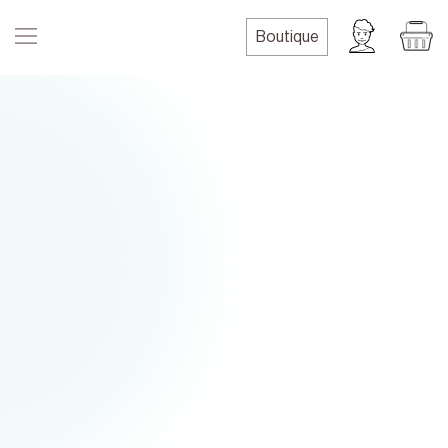
Boutique
Prénom
Nom de famille