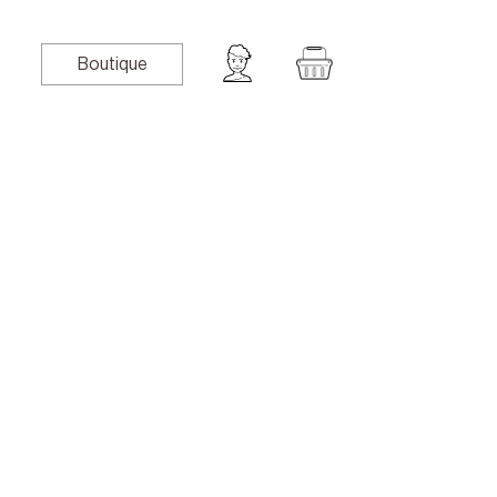
Boutique
book