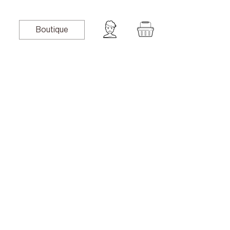
Boutique
book