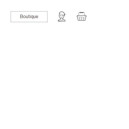
Boutique
book