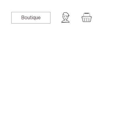
Boutique
book