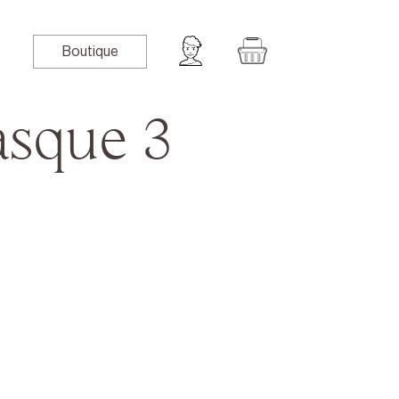
Boutique
sque 3