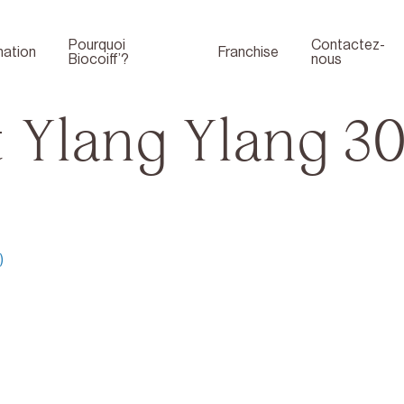
Pourquoi
Contactez-
ation
Franchise
Biocoiff’?
nous
 Ylang Ylang 30
)