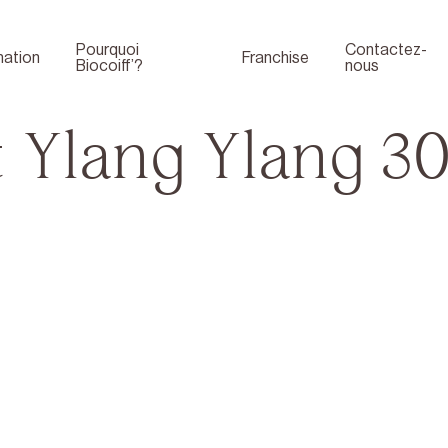
Pourquoi
Contactez-
ation
Franchise
Biocoiff’?
nous
 Ylang Ylang 30