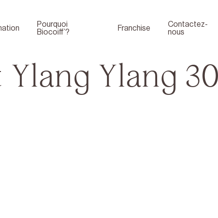
Pourquoi
Contactez-
ation
Franchise
Biocoiff’?
nous
 Ylang Ylang 30