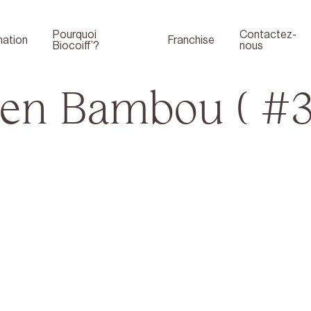
Pourquoi
Contactez-
ation
Franchise
Biocoiff’?
nous
 en Bambou ( #3
Boutique
Face