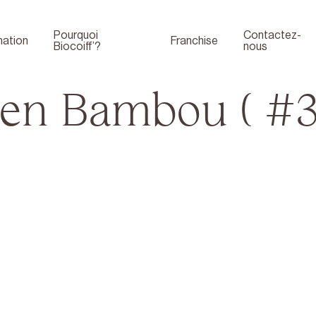
Pourquoi
Contactez-
ation
Franchise
Biocoiff’?
nous
 en Bambou ( #3
Boutique
Face