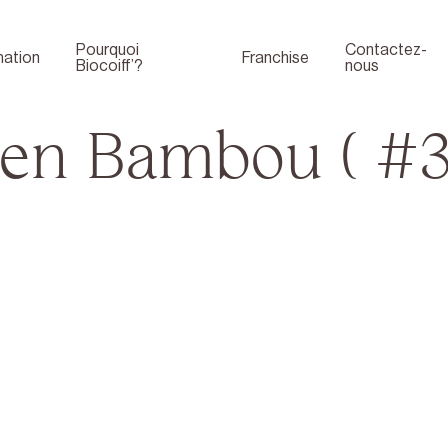
Pourquoi
Contactez-
ation
Franchise
Biocoiff’?
nous
 en Bambou ( #3
Boutique
Face