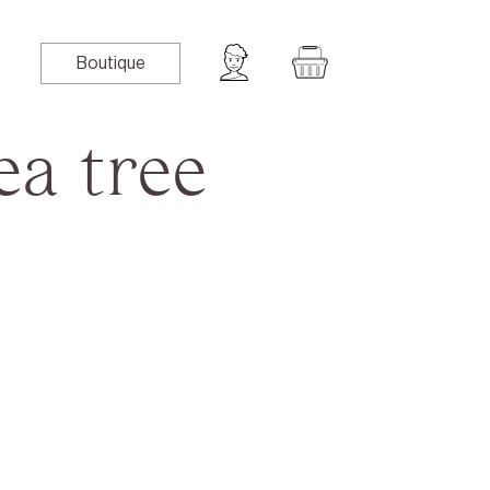
Boutique
ea tree