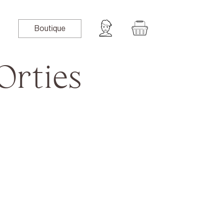
Boutique
Orties