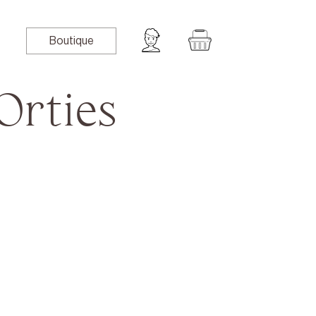
Boutique
Orties