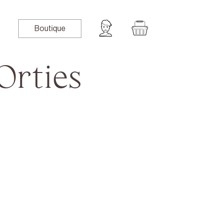
Boutique
Orties