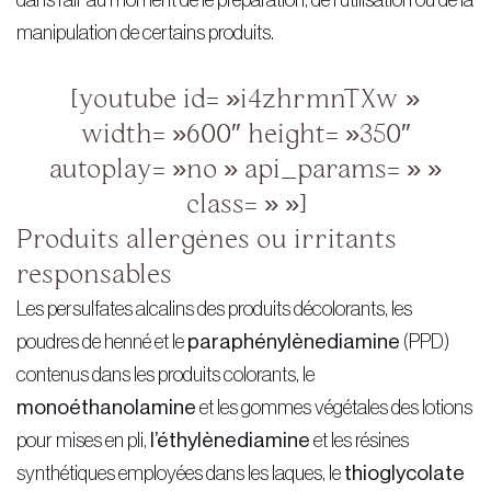
manipulation de certains produits.
[youtube id= »i4zhrmnTXw »
width= »600″ height= »350″
autoplay= »no » api_params= » »
class= » »]
Produits allergènes ou irritants
responsables
Les persulfates alcalins des produits décolorants, les
poudres de henné et le
paraphénylènediamine
(PPD)
contenus dans les produits colorants, le
monoéthanolamine
et les gommes végétales des lotions
pour mises en pli,
l’éthylènediamine
et les résines
synthétiques employées dans les laques, le
thioglycolate