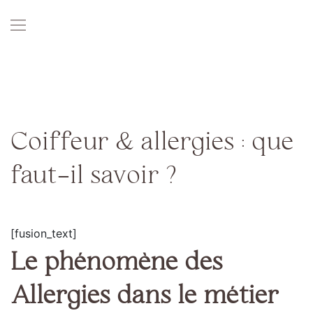
Skip
to
content
Coiffeur & allergies : que
faut-il savoir ?
[fusion_text]
Le phénomène des
Allergies dans le métier