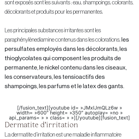
sont exposés sont les suivants : eau, shampoings, colorants,
décolorants et produits pour les permanentes.
Les principales substances irritantes sont les
paraphénylènediamine contenus dans les colorations,
les
persulfates employés dans les décolorants, les
thioglycolates qui composent les produits de
permanente, le nickel contenu dans les ciseaux,
les conservateurs, les tensioactifs des
shampoings, les parfums et le latex des gants.
[/fusion_text][youtube id= »JMxIJmQLz6w »
width= »600″ height= »350″ autoplay= »no »
api_params= » » class= » »][/youtube][fusion_text]
Dermatite d’irritation
La dermatite d’irritation est une maladie inflammatoire