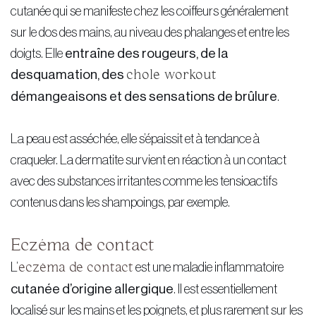
cutanée qui se manifeste chez les coiffeurs généralement
sur le dos des mains, au niveau des phalanges et entre les
doigts. Elle
entraîne des rougeurs, de la
desquamation, des
chole workout
démangeaisons et des sensations de brûlure
.
La peau est asséchée, elle s’épaissit et à tendance à
craqueler. La dermatite survient en réaction à un contact
avec des substances irritantes comme les tensioactifs
contenus dans les shampoings, par exemple.
Eczéma de contact
L’
eczéma de contact
est une maladie inflammatoire
cutanée d’origine allergique
. Il est essentiellement
localisé sur les mains et les poignets, et plus rarement sur les