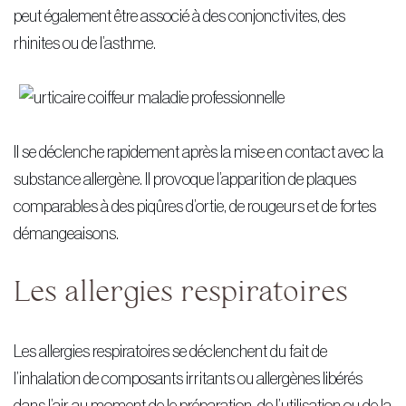
peut également être associé à des conjonctivites, des
rhinites ou de l’asthme.
Il se déclenche rapidement après la mise en contact avec la
substance allergène. Il provoque l’apparition de plaques
comparables à des piqûres d’ortie, de rougeurs et de fortes
démangeaisons.
Les allergies respiratoires
Les allergies respiratoires se déclenchent du fait de
l’inhalation de composants irritants ou allergènes libérés
dans l’air au moment de le préparation, de l’utilisation ou de la