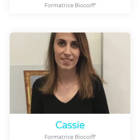
Formatrice Biocoiff'
Cassie
Formatrice Biocoiff'