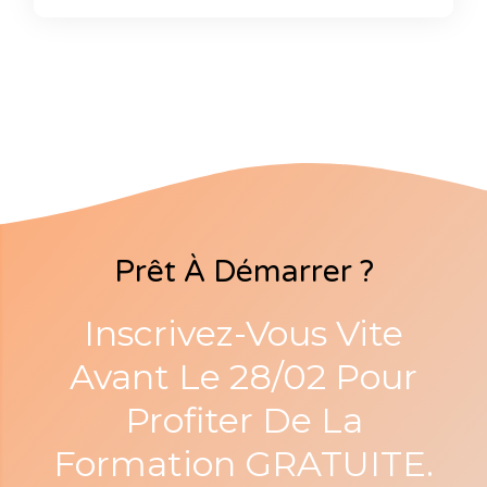
Prêt À Démarrer ?
Inscrivez-Vous Vite
Avant Le 28/02 Pour
Profiter De La
Formation GRATUITE.