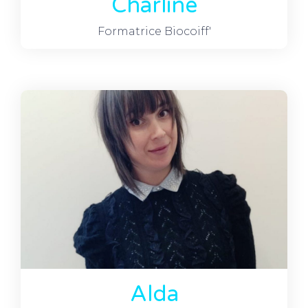
Charline
Formatrice Biocoiff'
Alda