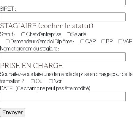
SIRET :
STAGIAIRE (cocher le statut)
Statut :
Chef d’entreprise
Salarié
Demandeur d’emploi
Diplôme :
CAP
BP
VAE
Nom et prénom du stagiaire :
PRISE EN CHARGE
Souhaitez-vous faire une demande de prise en charge pour cette
formation ?
Oui
Non
DATE : (Ce champ ne peut pas être modifié)