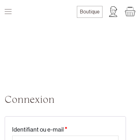
Skip
to
Boutique
content
Connexion
Identifiant ou e-mail
*