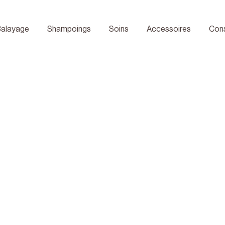
s »
Balayage
Shampoings
Soins
Accessoires
Con