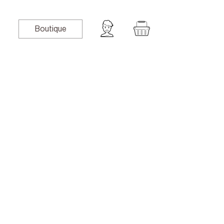
Boutique
book