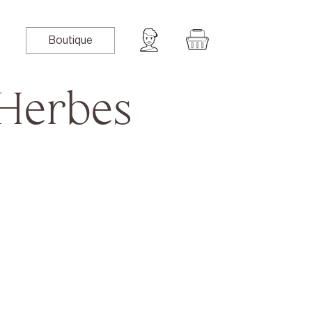
Boutique
 Herbes