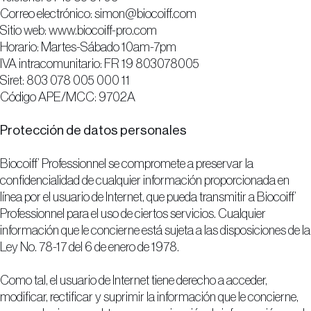
Correo electrónico:
simon@biocoiff.com
Sitio web: www.biocoiff-pro.com
Horario: Martes-Sábado 10am-7pm
IVA intracomunitario: FR 19 803078005
Siret: 803 078 005 000 11
Código APE/MCC: 9702A
Protección de datos personales
Biocoiff’ Professionnel se compromete a preservar la
confidencialidad de cualquier información proporcionada en
línea por el usuario de Internet, que pueda transmitir a Biocoiff’
Professionnel para el uso de ciertos servicios. Cualquier
información que le concierne está sujeta a las disposiciones de la
Ley No. 78-17 del 6 de enero de 1978.
Como tal, el usuario de Internet tiene derecho a acceder,
modificar, rectificar y suprimir la información que le concierne,