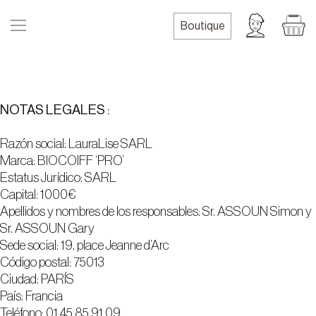
Skip
to
Boutique
content
NOTAS LEGALES :
Razón social: LauraLise SARL
Marca: BIOCOIFF ‘PRO’
Estatus Jurídico: SARL
Capital: 1000€
Apellidos y nombres de los responsables: Sr. ASSOUN Simon y
Sr. ASSOUN Gary
Sede social: 19, place Jeanne d’Arc
Código postal: 75013
Ciudad: PARÍS
País: Francia
Teléfono: 01 45 85 91 09